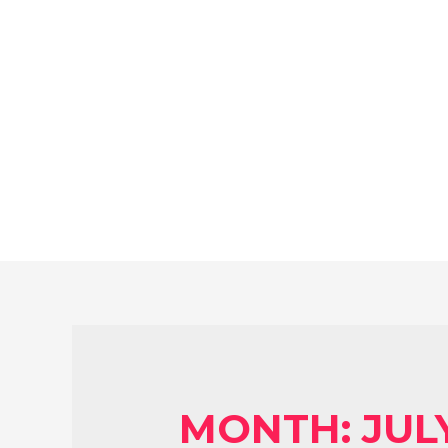
MONTH:
JUL