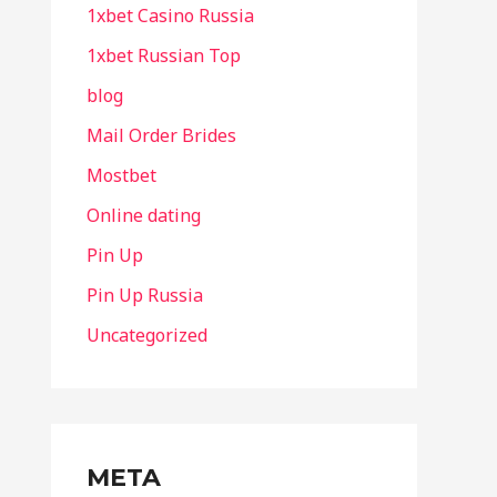
1xbet Casino Russia
1xbet Russian Top
blog
Mail Order Brides
Mostbet
Online dating
Pin Up
Pin Up Russia
Uncategorized
META