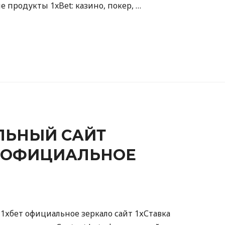
е продукты 1xBet: казино, покер, …
ЛЬНЫЙ САЙТ
Т ОФИЦИАЛЬНОЕ
1хбет официальное зеркало сайт 1хСтавка