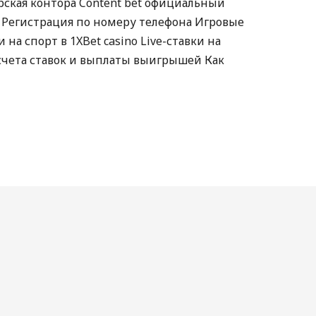
рская контора Content bet официальный
а Регистрация по номеру телефона Игровые
 на спорт в 1XBet casino Live-ставки на
асчета ставок и выплаты выигрышей Как